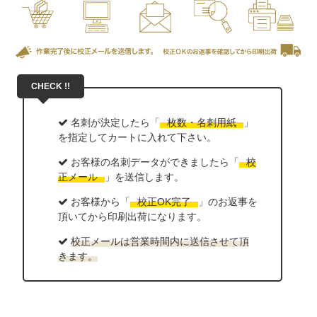
名刺が決定したら「
枚数・名刺用紙
」
を指定してカートに入れて下さい。
お客様の名刺データができましたら「
校
正メール
」を送信します。
お客様から「
校正OK完了
」のお返事を
頂いてから印刷出荷になります。
校正メールは営業時間内に送信させて頂
きます。