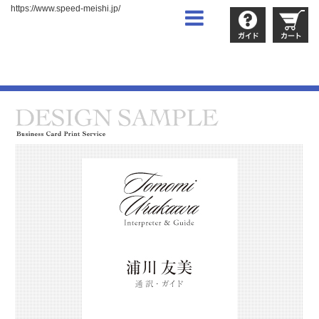
https://www.speed-meishi.jp/