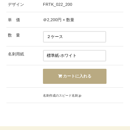
デザイン
FRTK_022_200
単 価
＠
2,200
円 × 数量
数 量
名刺用紙
名刺作成のスピード名刺.jp