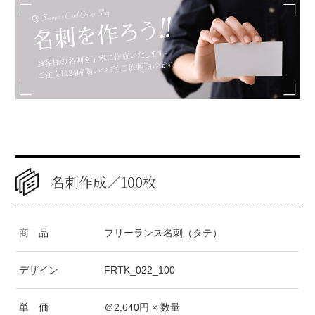
名刺作成／100枚
商 品
フリーランス名刺（タテ）
デザイン
FRTK_022_100
単 価
＠
2,640
円 × 数量