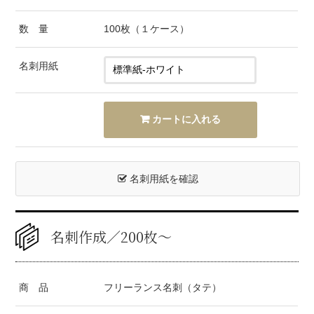
数 量
100枚（１ケース）
名刺用紙
名刺用紙を確認
名刺作成／200枚〜
商 品
フリーランス名刺（タテ）