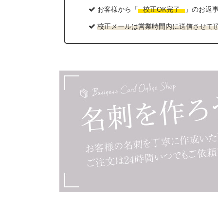
お客様から「
校正OK完了
」のお返
校正メールは営業時間内に送信させて