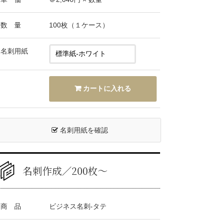
数 量
100枚（１ケース）
名刺用紙
名刺用紙を確認
名刺作成／200枚〜
商 品
ビジネス名刺-タテ