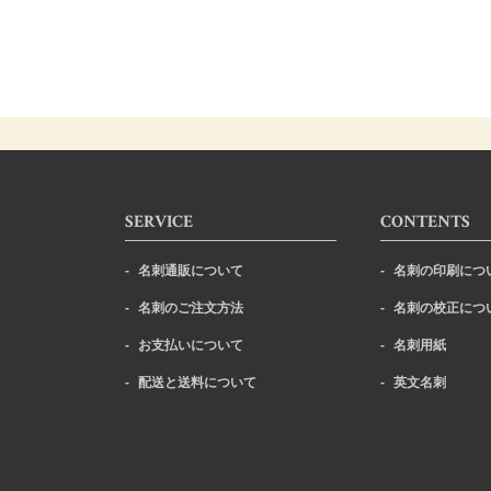
SERVICE
CONTENTS
名刺通販について
名刺の印刷につ
名刺のご注文方法
名刺の校正につ
お支払いについて
名刺用紙
配送と送料について
英文名刺