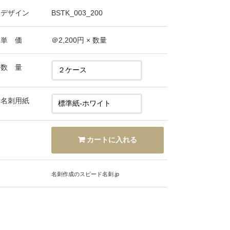
デザイン
BSTK_003_200
単 価
＠
2,200
円 × 数量
数 量
名刺用紙
名刺作成のスピード名刺.jp