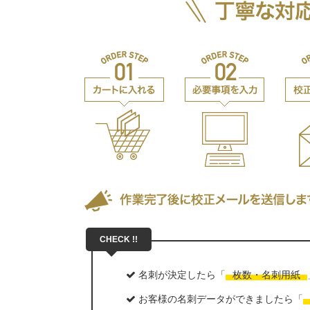
名刺が決定したら「
枚数・名刺用紙
お客様の名刺データができましたら「